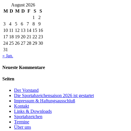
August 2026
M
D
M
D
F
S
S
1
2
3
4
5
6
7
8
9
10
11
12
13
14
15
16
17
18
19
20
21
22
23
24
25
26
27
28
29
30
31
« Jan.
Neueste Kommentare
Seiten
Der Vorstand
Die Sportabzeichensaison 2026 ist gestartet
Impressum & Haftungsausschluß
Kontakt
Links & Downloads
Sportabzeichen
Termine
Über uns